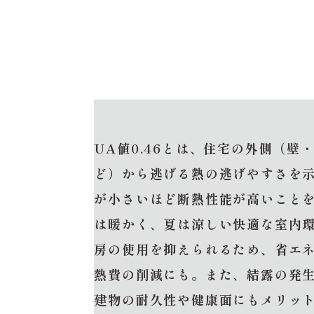
UA値0.46とは、住宅の外側（壁
ど）から逃げる熱の逃げやすさを
が小さいほど断熱性能が高いこと
は暖かく、夏は涼しい快適な室内
房の使用を抑えられるため、省エ
熱費の削減にも。また、結露の発
建物の耐久性や健康面にもメリッ