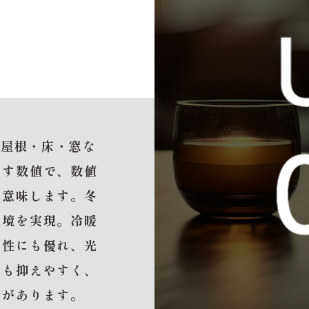
・屋根・床・窓な
示す数値で、数値
を意味します。冬
環境を実現。冷暖
ネ性にも優れ、光
生も抑えやすく、
トがあります。