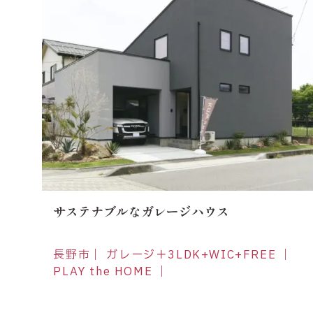
サステナブルなガレージハウス
長野市｜ ガレージ＋3LDK+WIC+FREE ｜
PLAY the HOME ｜