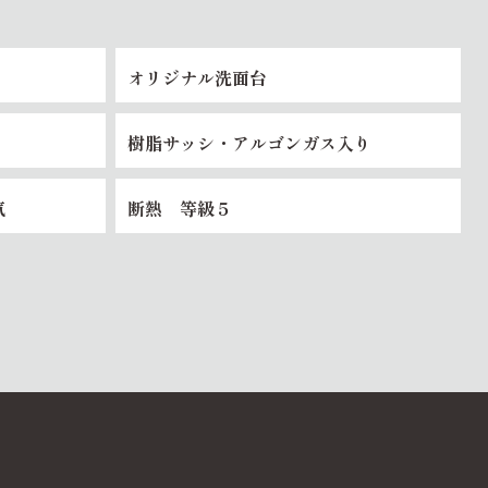
オリジナル洗面台
樹脂サッシ・アルゴンガス入り
気
断熱 等級５