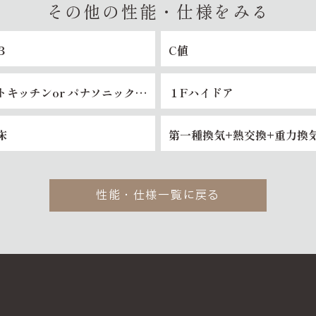
その他の性能・仕様をみる
３
C値
トキッチンor パナソニックキ
１Fハイドア
床
第一種換気+熱交換+重力換
性能・仕様一覧に戻る