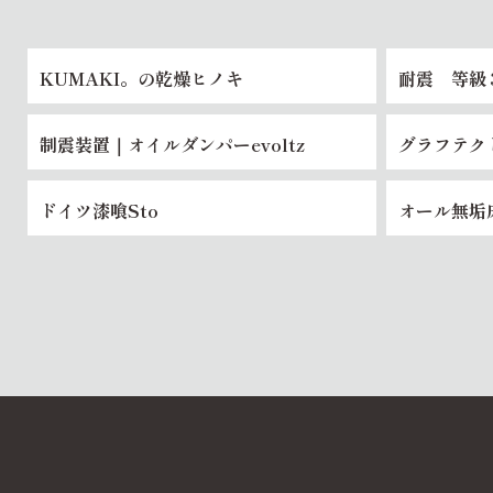
KUMAKI。の乾燥ヒノキ
耐震 等級
制震装置｜オイルダンパーevoltz
グラフテク
ッチン
ドイツ漆喰Sto
オール無垢