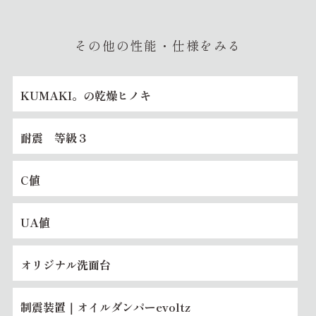
その他の性能・仕様をみる
KUMAKI。の乾燥ヒノキ
耐震 等級３
C値
UA値
オリジナル洗面台
制震装置｜オイルダンパーevoltz