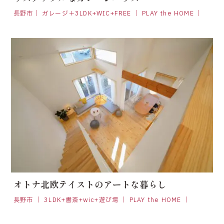
長野市｜ ガレージ＋3LDK+WIC+FREE ｜ PLAY the HOME ｜
オトナ北欧テイストのアートな暮らし
長野市 ｜ 3LDK+書斎+wic+遊び場 ｜ PLAY the HOME ｜