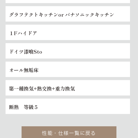
グラフテクトキッチンor パナソニックキッチン
１Fハイドア
ドイツ漆喰Sto
オール無垢床
第一種換気+熱交換+重力換気
断熱 等級５
性能・仕様一覧に戻る