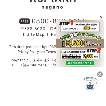
0800-800-1156
FREE
〒388-8020 長野県長野市神明7
Site Map
Privacy Policy
This site is protected by reCAPTCHA and the Google
Privacy Policy
and
Terms of Service
apply.
Copyright (c) 長野市の注文住宅・リフォームはハウスメー
カー・工務店の
KUMAKI。｜熊木住建
All rights Reserved.