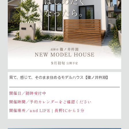
見て、感じて、そのまま住めるモデルハウス【篠ノ井杵淵】
開催日／随時受付中
開催時間／予約カレンダーをご確認ください
開催場所／and LIFE｜長野ICから５分