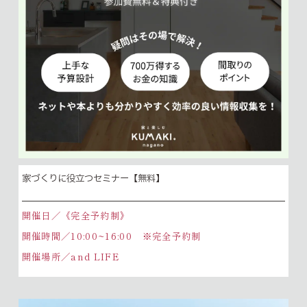
家づくりに役立つセミナー【無料】
開催日／《完全予約制》
開催時間／10:00~16:00 ※完全予約制
開催場所／and LIFE