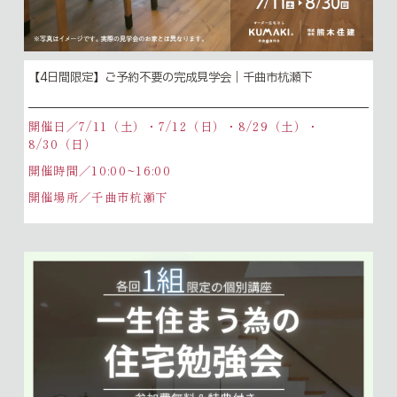
【4日間限定】ご予約不要の完成見学会｜千曲市杭瀬下
開催日／7/11（土）・7/12（日）・8/29（土）・
8/30（日）
開催時間／10:00~16:00
開催場所／千曲市杭瀬下