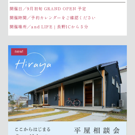
開催日／9月初旬 GRAND OPEN 予定
開催時間／予約カレンダーをご確認ください
開催場所／and LIFE｜長野ICから５分
new!