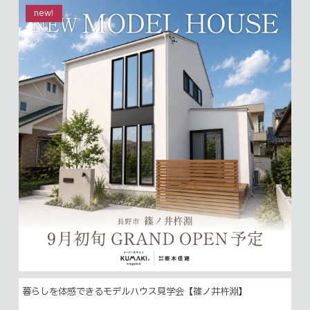
new!
暮らしを体感できるモデルハウス見学会【篠ノ井杵淵】