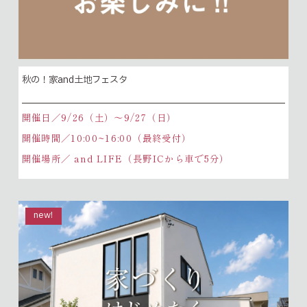
秋の！家and土地フェスタ
開催日／9/26（土）〜9/27（日）
開催時間／10:00~16:00（最終受付）
開催場所／ and LIFE（長野ICから車で5分）
new!