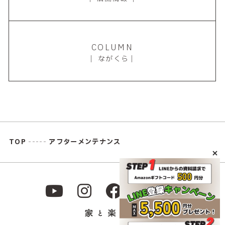
COLUMN
｜ ながくら｜
TOP
-----
アフターメンテナンス