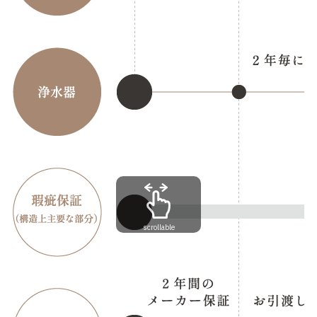
scrollable