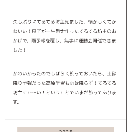
久しぶりにてるてる坊主見ました。懐かしくてか
わいい！息子が一生懸命作ったてるてる坊主のお
かげで、雨予報を覆し、無事に運動会開催できま
した！
かわいかったのでしばらく飾っておいたら、土砂
降り予報だった高原学習も雨は降らず！てるてる
坊主すご～い！ということでいまだ飾ってありま
す。