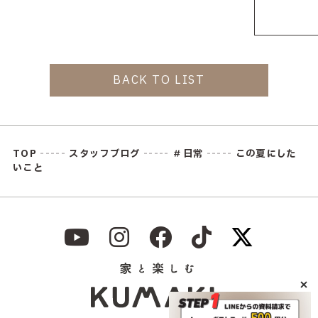
BACK TO LIST
TOP
-----
スタッフブログ
-----
＃日常
-----
この夏にした
いこと