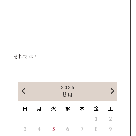
それでは！
2025
8
月
日
月
火
水
木
金
土
1
2
3
4
5
6
7
8
9