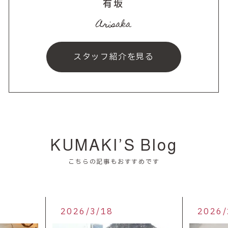
有坂
Arisaka
スタッフ紹介を見る
KUMAKI’S Blog
こちらの記事もおすすめです
2026/3/18
2026/