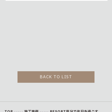
BACK TO LIST
TOP
-----
施工事例
-----
RESORT気分で休日を過ごす