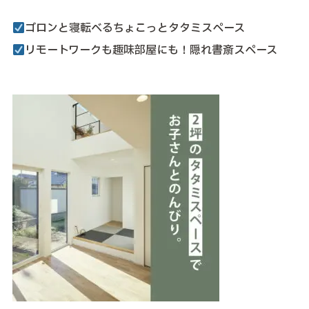
ゴロンと寝転べるちょこっとタタミスペース
リモートワークも趣味部屋にも！隠れ書斎スペース