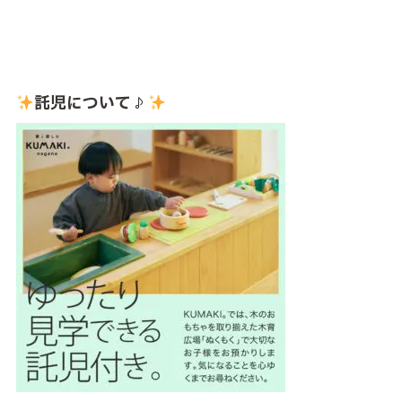
託児について♪