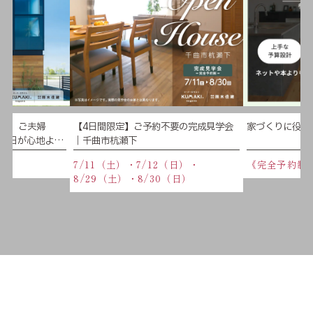
学会】ご夫婦
【4日間限定】ご予約不要の完成見学会
家づくりに役立
、毎日が心地よい
｜千曲市杭瀬下
】
（日）
7/11（土）・7/12（日）・
《完全予約制
8/29（土）・8/30（日）