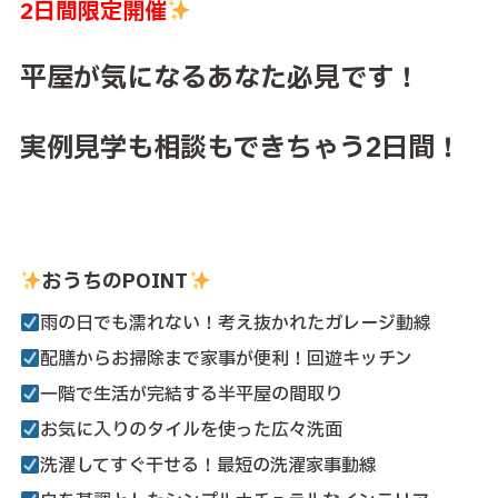
2日間
限定開催
平屋が気になるあなた必見です！
実例見学も相談もでき
ちゃう2日間！
おうちのPOINT
雨の日でも濡れない！考え抜かれたガレージ動線
配膳からお掃除まで家事が便利！回遊キッチン
一階で生活が完結する半平屋の間取り
お気に入りのタイルを使った広々洗面
洗濯してすぐ干せる！最短の洗濯家事動線