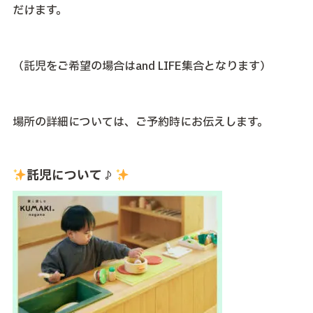
だけます。
（託児をご希望の場合はand LIFE集合となります）
場所の詳細については、ご予約時にお伝えします。
託児について♪